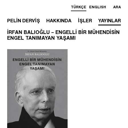
TÜRKÇE
ENGLISH
ARA
PELİN DERVİŞ
HAKKINDA
İŞLER
YAYINLAR
İRFAN BALIOĞLU – ENGELLİ BİR MÜHENDİSİN
ENGEL TANIMAYAN YAŞAMI